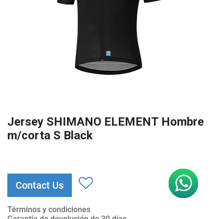
Jersey SHIMANO ELEMENT Hombre
m/corta S Black
Contact Us
Términos y condiciones
Garantía de devolución de 30 días