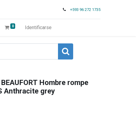
+593 96 272 1735
0
Identificarse
 BEAUFORT Hombre rompe
 S Anthracite grey