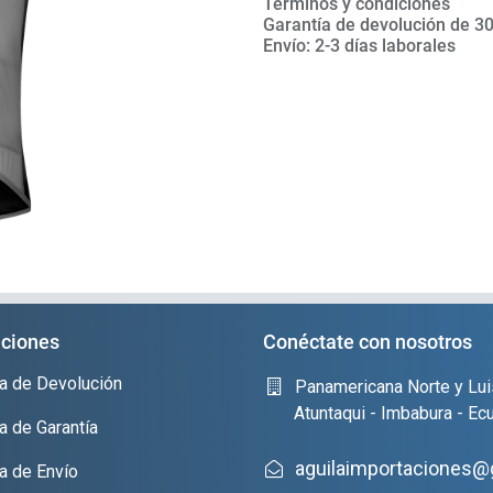
Términos y condiciones
Garantía de devolución de 30
Envío: 2-3 días laborales
ciones
Conéctate con nosotros
ica de Devolución
Panamericana Norte y Lui
Atuntaqui - Imbabura - Ec
ca de Garantía
aguilaimportaciones@
ca de Envío