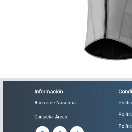
Información
Condi
Acerca de Nosotros
Polít
Políti
Contactar
Áreas
Políti