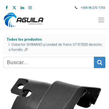
+593 96 272 1735
Todos los productos
Cobertor SHIMANO p/unidad de freno ST-R7000 derecho
c/tornillo JP