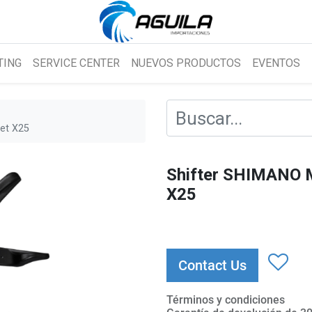
TING
SERVICE CENTER
NUEVOS PRODUCTOS
EVENTOS
et X25
Shifter SHIMANO 
X25
Contact Us
Términos y condiciones