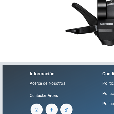
Información
Condi
Acerca de Nosotros
Polít
Políti
Contactar
Áreas
Políti