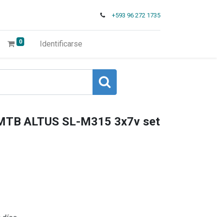
+593 96 272 1735
0
Identificarse
MTB ALTUS SL-M315 3x7v set