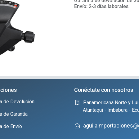
Garantía de devolución de 30
Envío: 2-3 días laborales
ciones
Conéctate con nosotros
ica de Devolución
Panamericana Norte y Lui
Atuntaqui - Imbabura - Ec
ca de Garantía
aguilaimportaciones@
ca de Envío