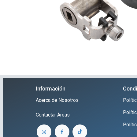
Información
Condi
Acerca de Nosotros
Polít
Políti
Contactar
Áreas
Políti