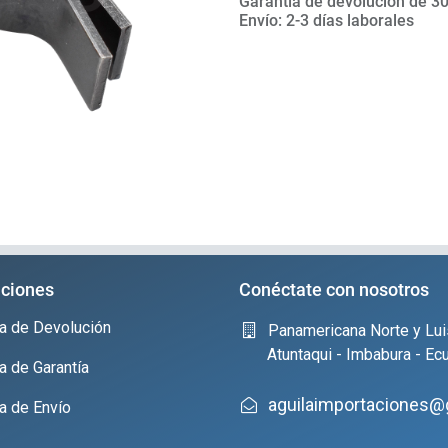
Garantía de devolución de 30
Envío: 2-3 días laborales
ciones
Conéctate con nosotros
ica de Devolución
Panamericana Norte y Lui
Atuntaqui - Imbabura - Ec
ca de Garantía
aguilaimportaciones@
ca de Envío