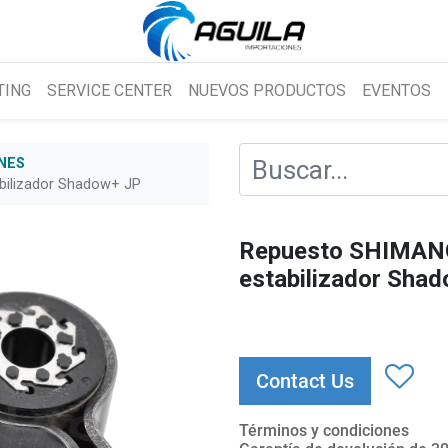
TING
SERVICE CENTER
NUEVOS PRODUCTOS
EVENTOS
NES
bilizador Shadow+ JP
Repuesto SHIMANO
estabilizador Sha
Contact Us
Términos y condiciones