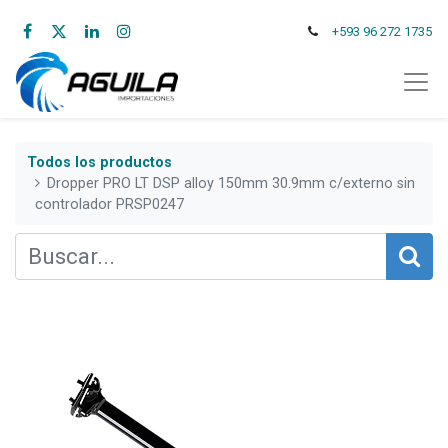
+593 96 272 1735
Todos los productos
Dropper PRO LT DSP alloy 150mm 30.9mm c/externo sin
controlador PRSP0247