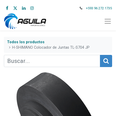
+593 96 272 1735
Todos los productos
H-SHIMANO Colocador de Juntas TL-S704 JP