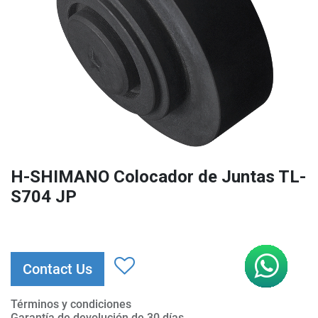
H-SHIMANO Colocador de Juntas TL-
S704 JP
Contact Us
Términos y condiciones
Garantía de devolución de 30 días