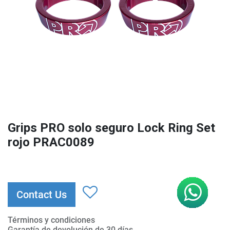
Grips PRO solo seguro Lock Ring Set
rojo PRAC0089
Contact Us
Términos y condiciones
Garantía de devolución de 30 días