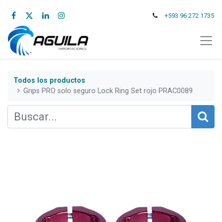
+593 96 272 1735
Todos los productos
Grips PRO solo seguro Lock Ring Set rojo PRAC0089