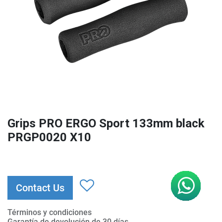
Grips PRO ERGO Sport 133mm black
PRGP0020 X10
Contact Us
Términos y condiciones
Garantía de devolución de 30 días