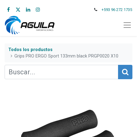
+593 96 272 1735
Todos los productos
Grips PRO ERGO Sport 133mm black PRGP0020 X10