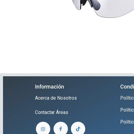
Información
Condi
Acerca de Nosotros
Polít
Políti
Contactar
Áreas
Políti