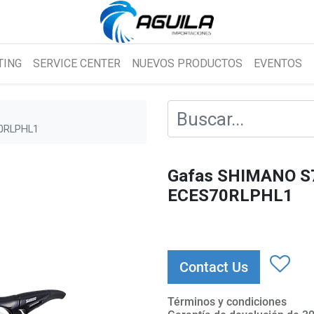
TING
SERVICE CENTER
NUEVOS PRODUCTOS
EVENTOS
70RLPHL1
Gafas SHIMANO S70
ECES70RLPHL1
Contact Us
Términos y condiciones