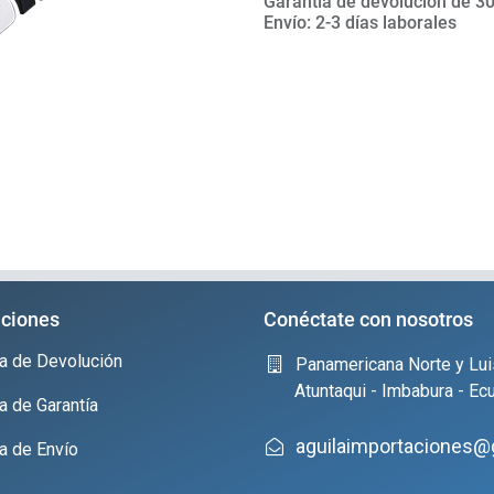
Garantía de devolución de 30
Envío: 2-3 días laborales
ciones
Conéctate con nosotros
ica de Devolución
Panamericana Norte y Lui
Atuntaqui - Imbabura - Ec
ca de Garantía
aguilaimportaciones@
ca de Envío