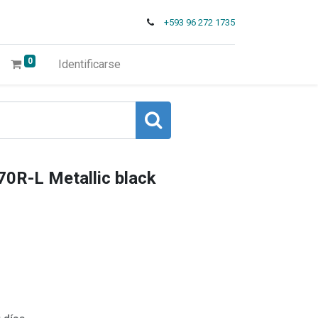
+593 96 272 1735
0
Identificarse
R-L Metallic black