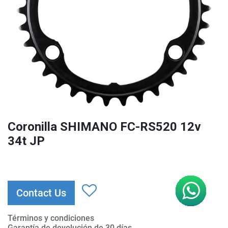
Coronilla SHIMANO FC-RS520 12v
34t JP
Contact Us
Términos y condiciones
Garantía de devolución de 30 días