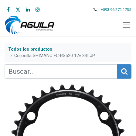
+593 96 272 1735
Todos los productos
Coronilla SHIMANO FC-RS520 12v 34t JP