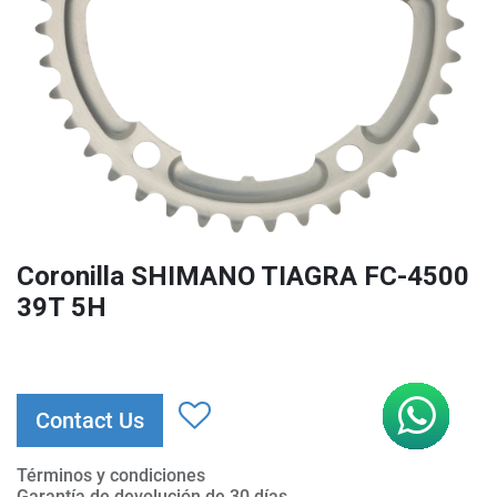
Coronilla SHIMANO TIAGRA FC-4500
39T 5H
Contact Us
Términos y condiciones
Garantía de devolución de 30 días