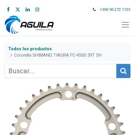
+593 96 272 1735
Todos los productos
Coronilla SHIMANO TIAGRA FC-4500 39T 5H