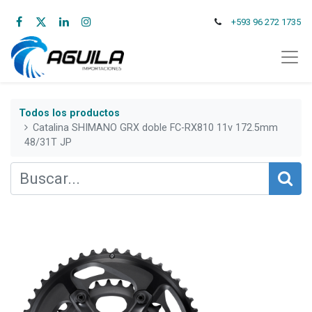
+593 96 272 1735
Todos los productos
Catalina SHIMANO GRX doble FC-RX810 11v 172.5mm
48/31T JP