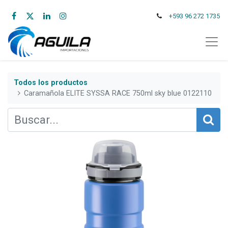
+593 96 272 1735
Todos los productos
Caramañola ELITE SYSSA RACE 750ml sky blue 0122110