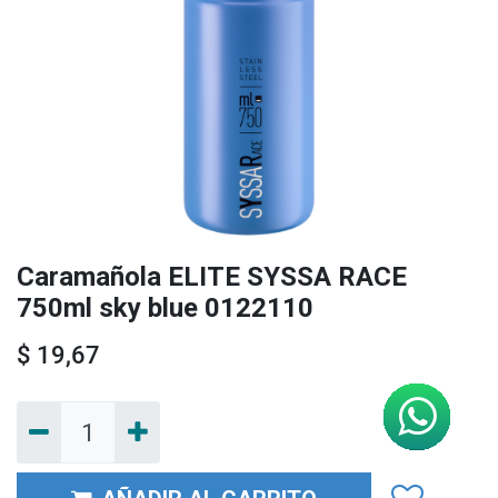
Caramañola ELITE SYSSA RACE
750ml sky blue 0122110
$
19,67