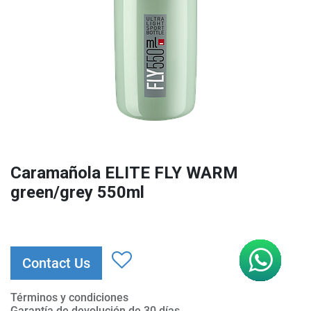
Caramañola ELITE FLY WARM
green/grey 550ml
Contact Us
Términos y condiciones
Garantía de devolución de 30 días