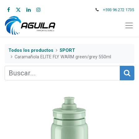
+593 96 272 1735
Todos los productos
SPORT
Caramañola ELITE FLY WARM green/grey 550ml