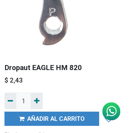
Dropaut EAGLE HM 820
$
2,43
AÑADIR AL CARRITO