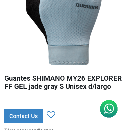
Guantes SHIMANO MY26 EXPLORER
FF GEL jade gray S Unisex d/largo
Contact Us