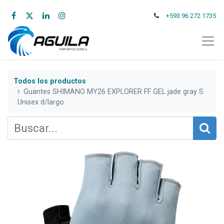
+593 96 272 1735
Todos los productos
Guantes SHIMANO MY26 EXPLORER FF GEL jade gray S
Unisex d/largo