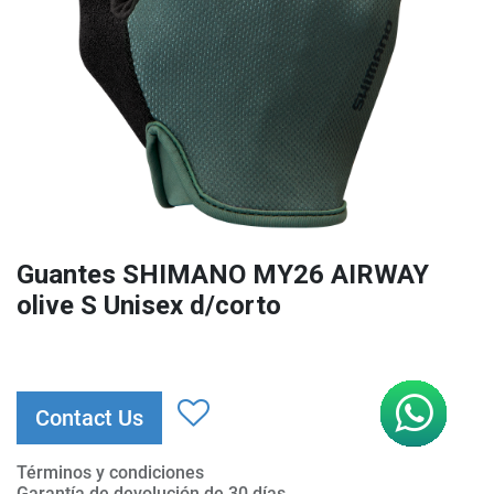
Guantes SHIMANO MY26 AIRWAY
olive S Unisex d/corto
Contact Us
Términos y condiciones
Garantía de devolución de 30 días