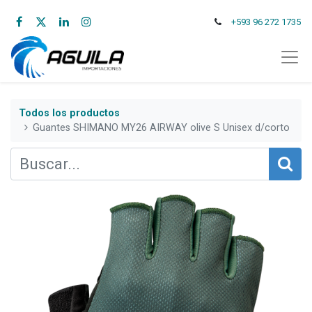
+593 96 272 1735
Todos los productos
Guantes SHIMANO MY26 AIRWAY olive S Unisex d/corto