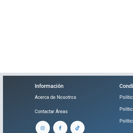
Información
Condi
Acerca de Nosotros
Polít
Políti
Contactar
Áreas
Políti