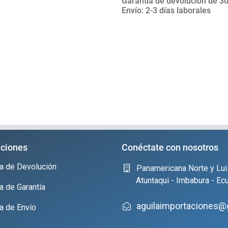
Garantía de devolución de 30
Envío: 2-3 días laborales
ciones
Conéctate con nosotros
ica de Devolución
Panamericana Norte y Lui
Atuntaqui - Imbabura - Ec
ca de Garantía
aguilaimportaciones@
ca de Envío