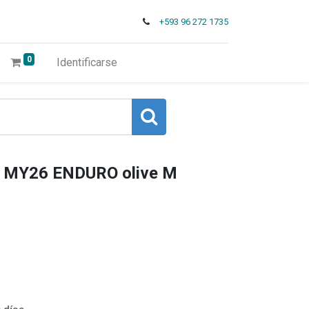
+593 96 272 1735
0
Identificarse
 MY26 ENDURO olive M