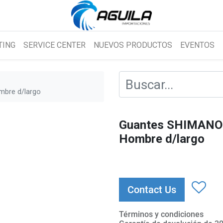
TING
SERVICE CENTER
NUEVOS PRODUCTOS
EVENTOS
bre d/largo
Guantes SHIMANO
Hombre d/largo
Contact Us
Términos y condiciones