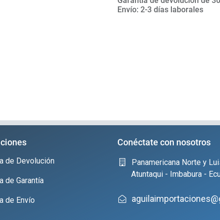
Garantía de devolución de 30
Envío: 2-3 días laborales
ciones
Conéctate con nosotros
ica de Devolución
Panamericana Norte y Lui
Atuntaqui - Imbabura - Ec
ca de Garantía
aguilaimportaciones@
ca de Envío