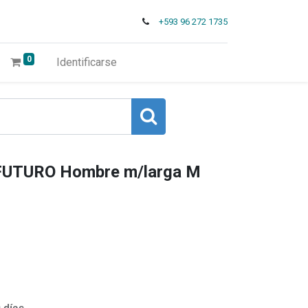
+593 96 272 1735
0
Identificarse
FUTURO Hombre m/larga M