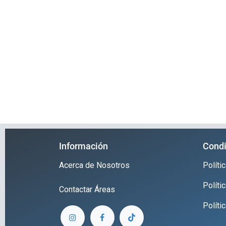
Información
Condi
Acerca de Nosotros
Polít
Políti
Contactar
Áreas
Políti