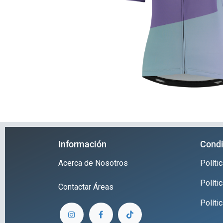
Información
Condi
Acerca de Nosotros
Polít
Políti
Contactar
Áreas
Políti