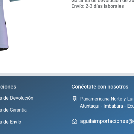
Garantía de devolución de 30
Envío: 2-3 días laborales
ciones
Conéctate con nosotros
ica de Devolución
Panamericana Norte y Lui
Atuntaqui - Imbabura - Ec
ca de Garantía
aguilaimportaciones@
ca de Envío