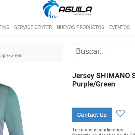
TING
SERVICE CENTER
NUEVOS PRODUCTOS
EVENTOS
rple/Green
Jersey SHIMANO 
Purple/Green
Contact Us
Términos y condiciones