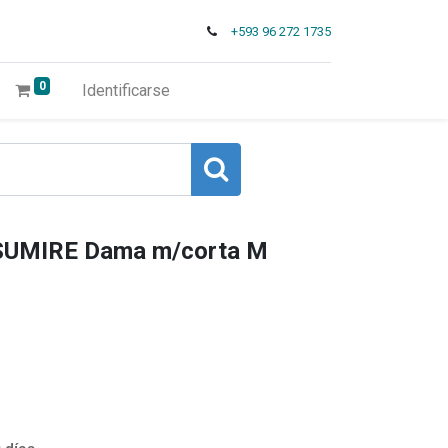
+593 96 272 1735
0
Identificarse
SUMIRE Dama m/corta M