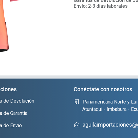
Garantía de devolución de 30
Envío: 2-3 días laborales
ciones
Conéctate con nosotros
ica de Devolución
Panamericana Norte y Lui
Atuntaqui - Imbabura - Ec
ca de Garantía
aguilaimportaciones@
ca de Envío