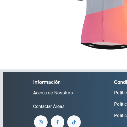
Información
Condi
Acerca de Nosotros
Polít
Políti
Contactar
Áreas
Políti