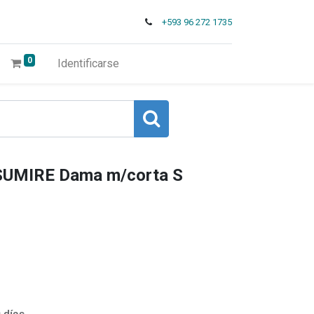
+593 96 272 1735
0
Identificarse
UMIRE Dama m/corta S