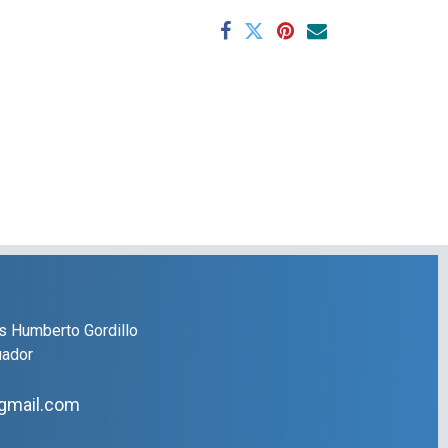
s Humberto Gordillo
uador
gmail.com