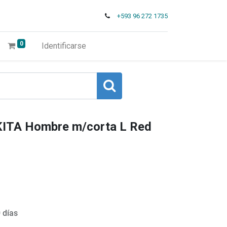
+593 96 272 1735
0
Identificarse
ITA Hombre m/corta L Red
 días