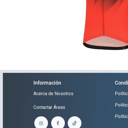
Información
Condi
Acerca de Nosotros
Polít
Políti
Contactar
Áreas
Políti