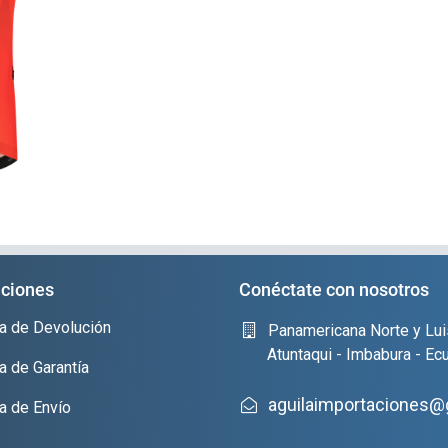
ciones
Conéctate con nosotros
ica de Devolución
Panamericana Norte y Lui
Atuntaqui - Imbabura - Ec
ca de Garantía
aguilaimportaciones@
ca de Envío