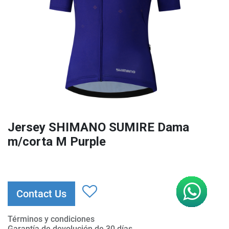
Jersey SHIMANO SUMIRE Dama
m/corta M Purple
Contact Us
Términos y condiciones
Garantía de devolución de 30 días