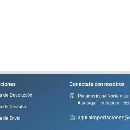
ciones
Conéctate con nosotros
ica de Devolución
Panamericana Norte y Lui
Atuntaqui - Imbabura - Ec
ca de Garantía
aguilaimportaciones@
ca de Envío