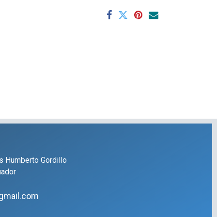
s Humberto Gordillo
uador
gmail.com