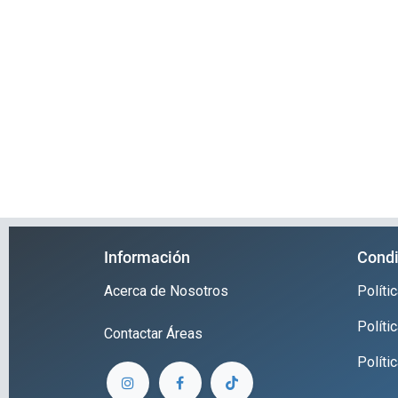
Información
Condi
Acerca de Nosotros
Polít
Políti
Contactar
Áreas
Políti