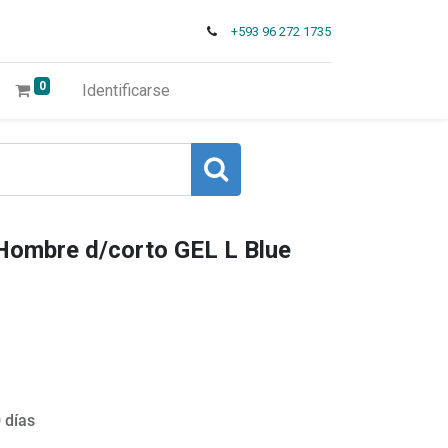
+593 96 272 1735
0
Identificarse
ombre d/corto GEL L Blue
 días