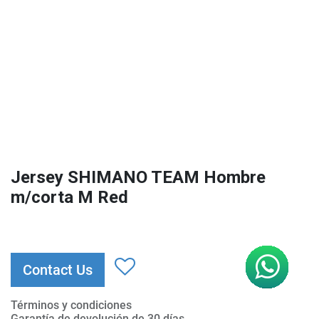
Jersey SHIMANO TEAM Hombre
m/corta M Red
Contact Us
Términos y condiciones
Garantía de devolución de 30 días