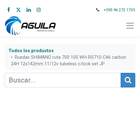
+593 96 272 1735
Todos los productos
Ruedas SHIMANO ruta 700 105 WH-RS710-C46 carbon
24H 12x142mm 11/12v tubeless c/lock set JP