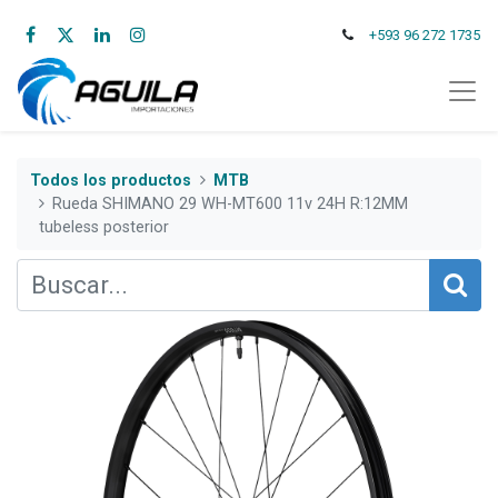
+593 96 272 1735
Todos los productos
MTB
Rueda SHIMANO 29 WH-MT600 11v 24H R:12MM
tubeless posterior