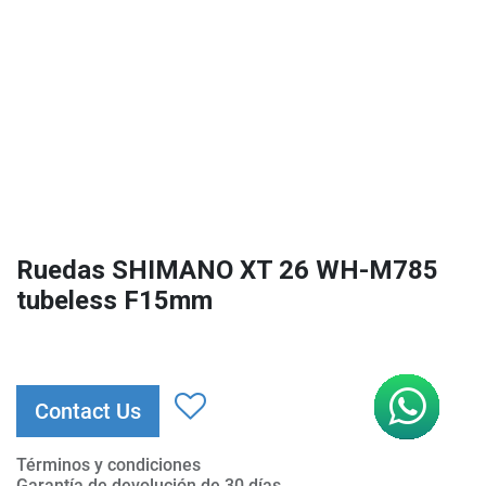
Ruedas SHIMANO XT 26 WH-M785
tubeless F15mm
Contact Us
Términos y condiciones
Garantía de devolución de 30 días