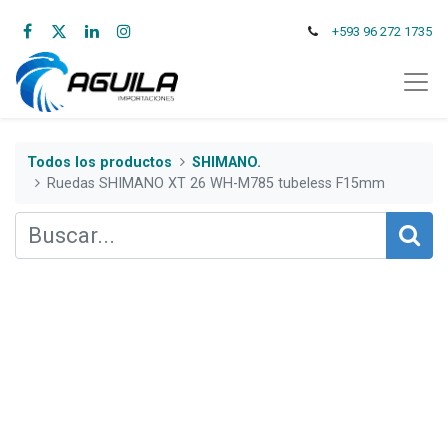
+593 96 272 1735
Todos los productos
SHIMANO.
Ruedas SHIMANO XT 26 WH-M785 tubeless F15mm