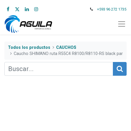
+593 96 272 1735
Todos los productos
CAUCHOS
Caucho SHIMANO ruta R55C4 R8100/R8110-RS black par