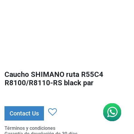
Caucho SHIMANO ruta R55C4
R8100/R8110-RS black par
Contact Us
Términos y condiciones
Garantía de devolución de 30 días