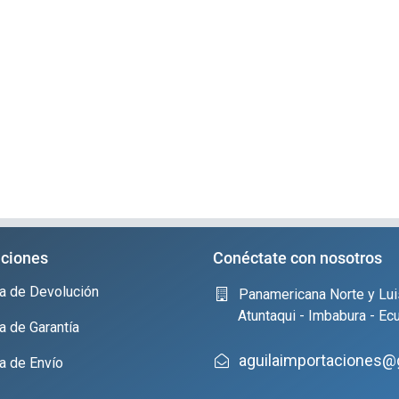
ciones
Conéctate con nosotros
ica de Devolución
Panamericana Norte y Lui
Atuntaqui - Imbabura - Ec
ca de Garantía
aguilaimportaciones@
ca de Envío