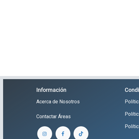
Información
Condi
Acerca de Nosotros
Polít
Políti
Contactar
Áreas
Políti