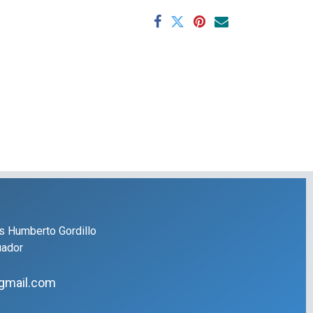
s Humberto Gordillo
uador
gmail.com