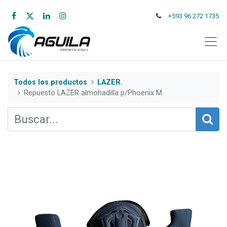
+593 96 272 1735
Todos los productos
LAZER.
Repuesto LAZER almohadilla p/Phoenix M