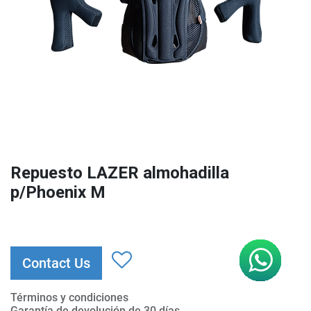
Repuesto LAZER almohadilla
p/Phoenix M
Contact Us
Términos y condiciones
Garantía de devolución de 30 días