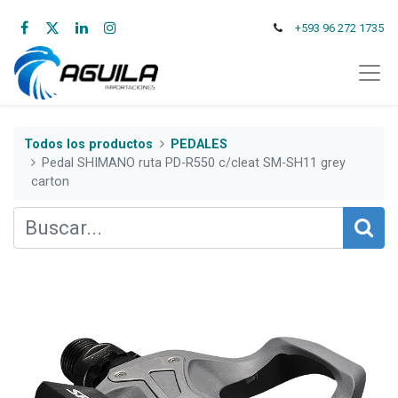
+593 96 272 1735
Todos los productos
PEDALES
Pedal SHIMANO ruta PD-R550 c/cleat SM-SH11 grey
carton