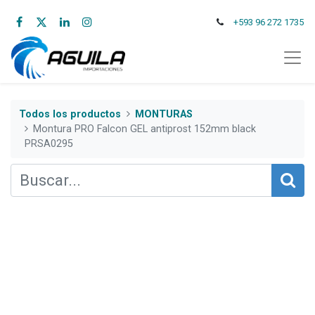
+593 96 272 1735
Todos los productos
MONTURAS
Montura PRO Falcon GEL antiprost 152mm black
PRSA0295