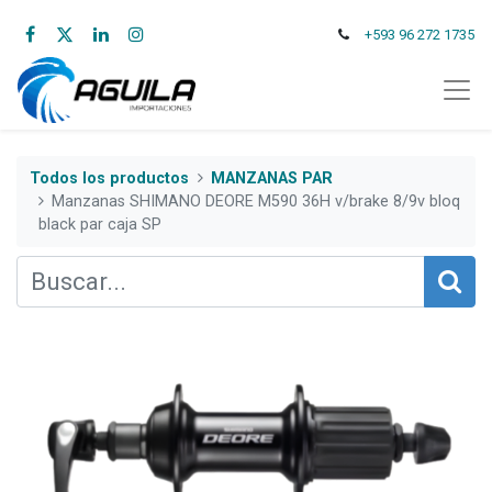
+593 96 272 1735
Todos los productos
MANZANAS PAR
Manzanas SHIMANO DEORE M590 36H v/brake 8/9v bloq
black par caja SP