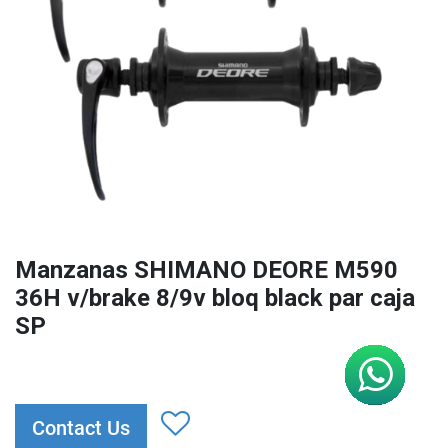
Manzanas SHIMANO DEORE M590
36H v/brake 8/9v bloq black par caja
SP
Contact Us