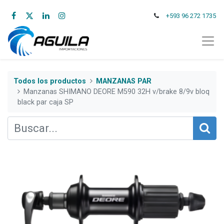
+593 96 272 1735
Todos los productos
MANZANAS PAR
Manzanas SHIMANO DEORE M590 32H v/brake 8/9v bloq
black par caja SP