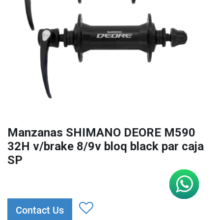
Manzanas SHIMANO DEORE M590
32H v/brake 8/9v bloq black par caja
SP
Contact Us