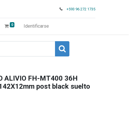
+593 96 272 1735
0
Identificarse
 ALIVIO FH-MT400 36H
 142X12mm post black suelto