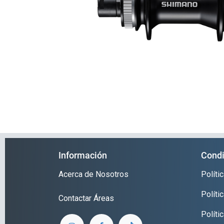
Información
Condi
Acerca de Nosotros
Polít
Políti
Contactar
Áreas
Políti