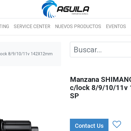
TING
SERVICE CENTER
NUEVOS PRODUCTOS
EVENTOS
lock 8/9/10/11v 142X12mm
Manzana SHIMANO
c/lock 8/9/10/11v
SP
Contact Us