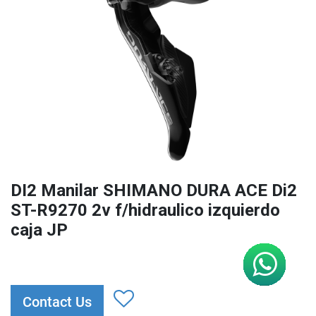
DI2 Manilar SHIMANO DURA ACE Di2
ST-R9270 2v f/hidraulico izquierdo
caja JP
Contact Us