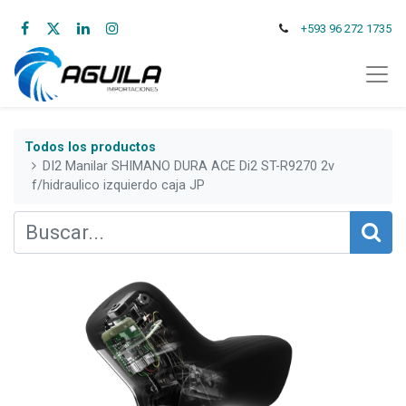
+593 96 272 1735
Todos los productos
DI2 Manilar SHIMANO DURA ACE Di2 ST-R9270 2v
f/hidraulico izquierdo caja JP