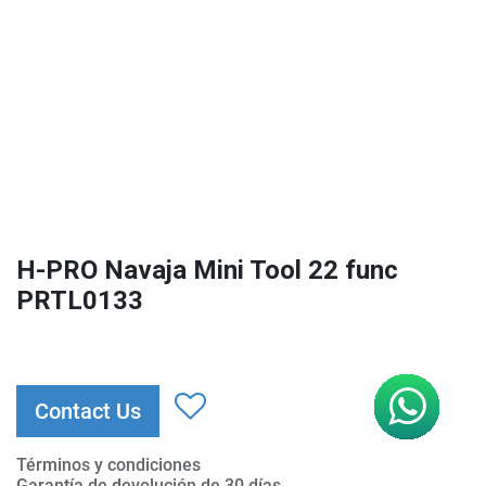
H-PRO Navaja Mini Tool 22 func
PRTL0133
Contact Us
Términos y condiciones
Garantía de devolución de 30 días