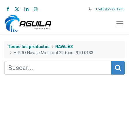
+593 96 272 1735
Todos los productos
NAVAJAS
H-PRO Navaja Mini Tool 22 func PRTL0133