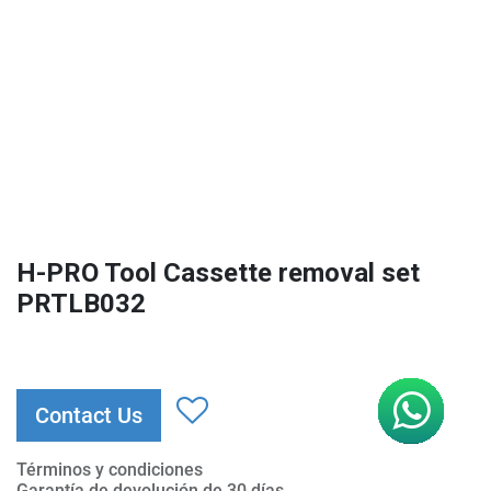
H-PRO Tool Cassette removal set
PRTLB032
Contact Us
Términos y condiciones
Garantía de devolución de 30 días