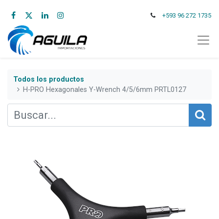
+593 96 272 1735
Todos los productos
H-PRO Hexagonales Y-Wrench 4/5/6mm PRTL0127