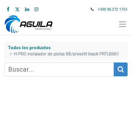
+593 96 272 1735
Todos los productos
H-PRO instalador de pistas BB/pressfit black PRTLB061