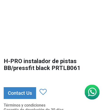
H-PRO instalador de pistas
BB/pressfit black PRTLB061
Contact Us
Términos y condiciones
Garantía de devolución de 30 días