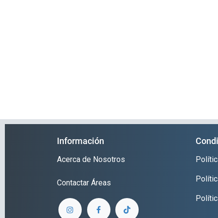
Información
Condi
Acerca de Nosotros
Polít
Políti
Contactar
Áreas
Políti