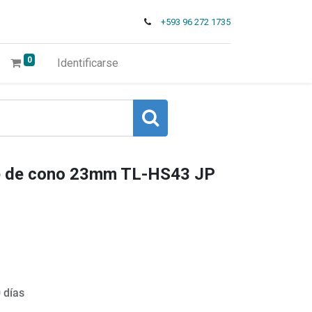
+593 96 272 1735
0
Identificarse
 de cono 23mm TL-HS43 JP
 días