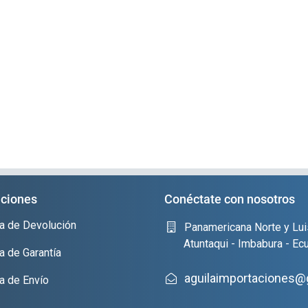
ciones
Conéctate con nosotros
ica de Devolución
Panamericana Norte y Lui
Atuntaqui - Imbabura - Ec
ca de Garantía
aguilaimportaciones@
ca de Envío