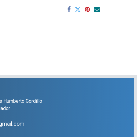
s Humberto Gordillo
uador
gmail.com