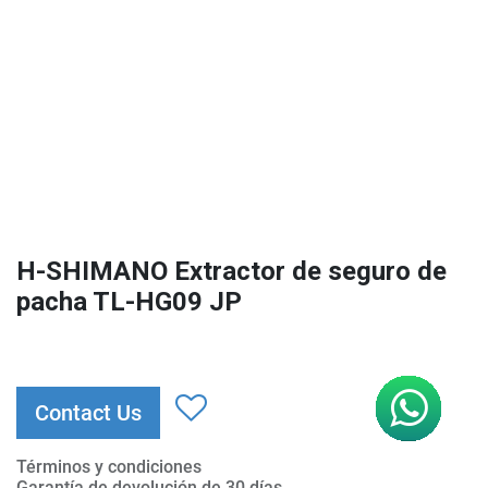
H-SHIMANO Extractor de seguro de
pacha TL-HG09 JP
Contact Us
Términos y condiciones
Garantía de devolución de 30 días