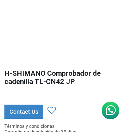
H-SHIMANO Comprobador de
cadenilla TL-CN42 JP
Contact Us
Términos y condiciones
Garantía de devolución de 30 días