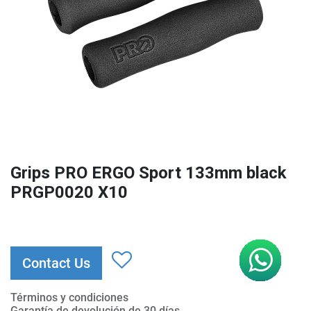
Grips PRO ERGO Sport 133mm black
PRGP0020 X10
Contact Us
Términos y condiciones
Garantía de devolución de 30 días