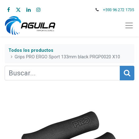
+593 96 272 1735
Todos los productos
Grips PRO ERGO Sport 133mm black PRGP0020 X10