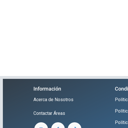
Información
Condi
Acerca de Nosotros
Polít
Políti
Contactar
Áreas
Políti