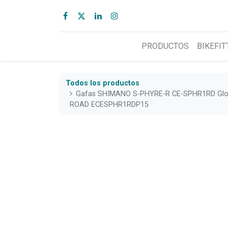
PRODUCTOS
BIKEFIT
Todos los productos
Gafas SHIMANO S-PHYRE-R CE-SPHR1RD Glo
ROAD ECESPHR1RDP15