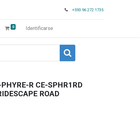
+593 96 272 1735
0
Identificarse
-PHYRE-R CE-SPHR1RD
 RIDESCAPE ROAD