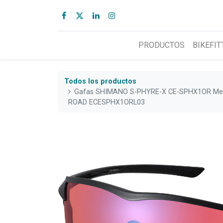
PRODUCTOS
BIKEFIT
Todos los productos
Gafas SHIMANO S-PHYRE-X CE-SPHX1OR Metal
ROAD ECESPHX1ORL03