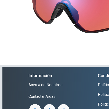
Información
Condi
Acerca de Nosotros
Polít
Políti
Contactar
Áreas
Políti