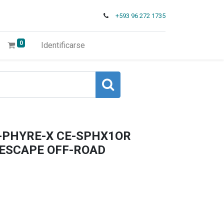
+593 96 272 1735
0
Identificarse
-PHYRE-X CE-SPHX1OR
RIDESCAPE OFF-ROAD