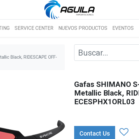
TING
SERVICE CENTER
NUEVOS PRODUCTOS
EVENTOS
lic Black, RIDESCAPE OFF-
Gafas SHIMANO S
Metallic Black, 
ECESPHX1ORL03
Contact Us