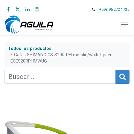
+593 96 272 1735
Todos los productos
Gafas SHIMANO CS-S20R-PH metalic/white/green
ECES20RPHMWUG