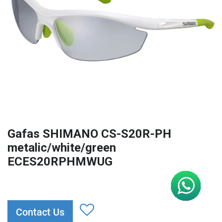
Gafas SHIMANO CS-S20R-PH
metalic/white/green
ECES20RPHMWUG
Contact Us