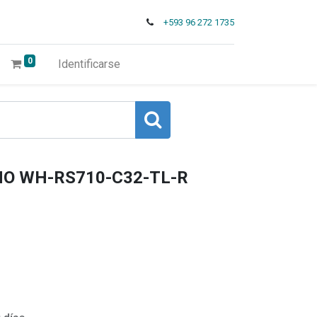
+593 96 272 1735
0
Identificarse
NO WH-RS710-C32-TL-R