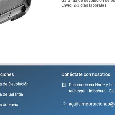
Garantía de devolución de 30
Envío: 2-3 días laborales
ciones
Conéctate con nosotros
ica de Devolución
Panamericana Norte y Lui
Atuntaqui - Imbabura - Ec
ca de Garantía
aguilaimportaciones@
ca de Envío