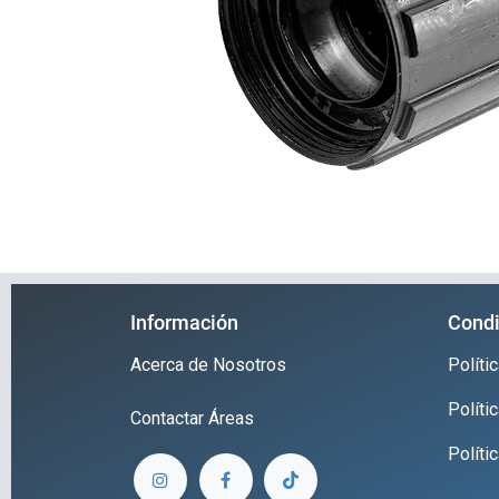
Información
Condi
Acerca de Nosotros
Polít
Políti
Contactar
Áreas
Políti