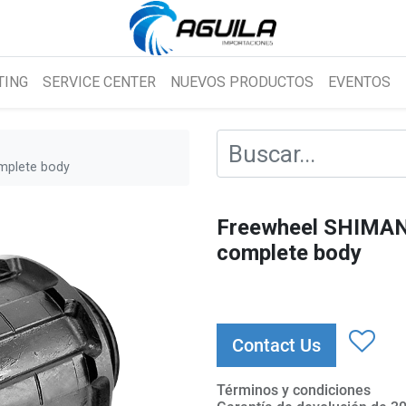
TING
SERVICE CENTER
NUEVOS PRODUCTOS
EVENTOS
mplete body
Freewheel SHIMA
complete body
Contact Us
Términos y condiciones